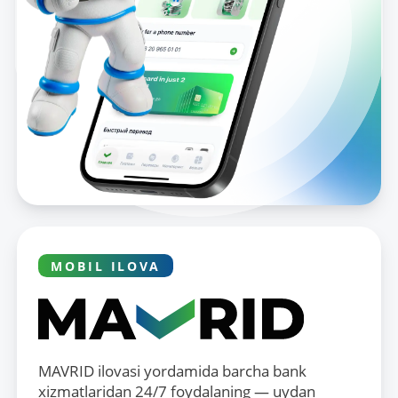
MOBIL ILOVA
MAVRID ilovasi yordamida barcha bank
xizmatlaridan 24/7 foydalaning — uydan