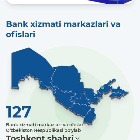
Bank xizmati markazlari va
ofislari
127
Bank xizmati markazlari va ofislari
O‘zbekiston Respublikasi bo‘ylab
Toshkent shahri