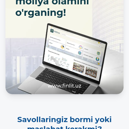
Savollaringiz bormi yoki
maslahat kerakmi?