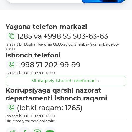
Yagona telefon-markazi
1285
va
+998 55 503-63-63
Ish tartibi: Dushanba-Juma 08:00-20:00, Shanba-Yakshanba 09:00-
18:00
Ishonch telefoni
+998 71 202-99-99
Ish tartibi: DU-JU 09:00-18:00
Mintaqaviy ishonch telefonlari
Korrupsiyaga qarshi nazorat
departamenti ishonch raqami
(Ichki raqam: 1265)
Ish tartibi: DU-JU 09:00-18:00
Biz ijtimoiy tarmoqlardamiz: