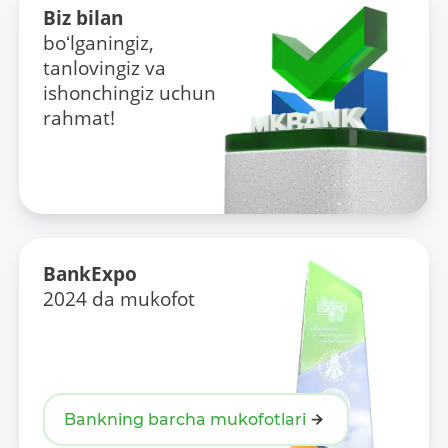
Biz bilan
boʻlganingiz,
tanlovingiz va
ishonchingiz uchun
rahmat!
BankExpo
2024 da mukofot
Bankning barcha mukofotlari