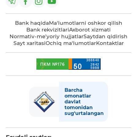
Bank haqida
Ma'lumotlarni oshkor qilish
Bank rekvizitlari
Axborot xizmati
Normativ-me’yoriy hujjatlar
Saytdan qidirish
Sayt xaritasi
Ochiq ma'lumotlar
Kontaktlar
Barcha
omonatlar
davlat
tomonidan
sug‘urtalangan