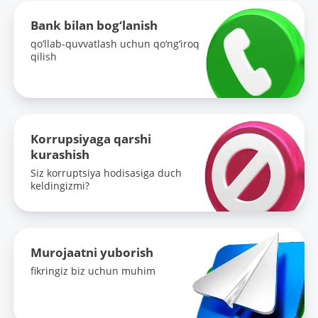
Bank bilan bog‘lanish
qo‘llab-quvvatlash uchun qo‘ng‘iroq
qilish
Korrupsiyaga qarshi
kurashish
Siz korruptsiya hodisasiga duch
keldingizmi?
Murojaatni yuborish
fikringiz biz uchun muhim